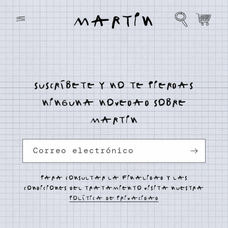
Ir
directamente
Carrito
al contenido
suscríbete y no te pierdas
ninguna novedad sobre
martin
Correo electrónico
Para consultar la finalidad y las
condiciones del tratamiento visita nuestra
política de privacidad